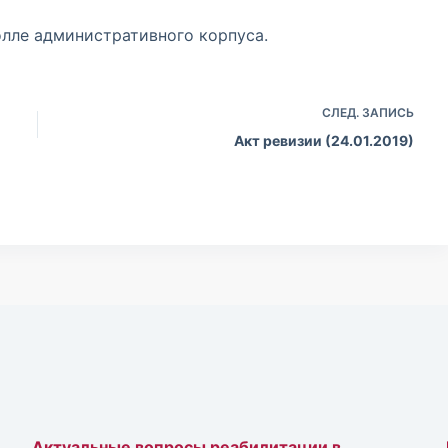
олле административного корпуса.
СЛЕД.
ЗАПИСЬ
Акт ревизии (24.01.2019)
Актуальные вопросы реабилитации в